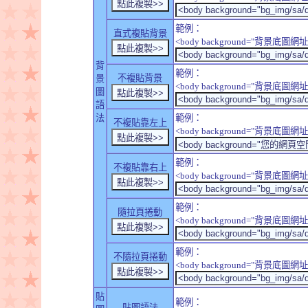
範例：
直式複貼背景
<body background="背景底圖網址" sty
背
範例：
不複貼背景
景
<body background="背景底圖網址" sty
圖
語
法
範例：
不複貼靠左上
<body background="背景底圖網址" style
範例：
不複貼靠右上
<body background="背景底圖網址" style
範例：
隨拉頁捲動
<body background="背景底圖網址" sty
範例：
不隨拉頁捲動
<body background="背景底圖網址" sty
貼
範例：
貼圖語法