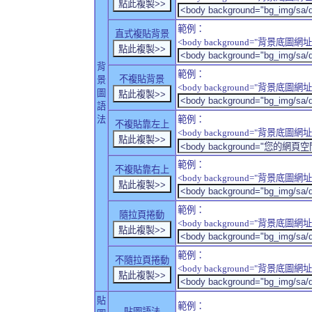
範例：
直式複貼背景
<body background="背景底圖網址" sty
背
範例：
不複貼背景
景
<body background="背景底圖網址" sty
圖
語
法
範例：
不複貼靠左上
<body background="背景底圖網址" style
範例：
不複貼靠右上
<body background="背景底圖網址" style
範例：
隨拉頁捲動
<body background="背景底圖網址" sty
範例：
不隨拉頁捲動
<body background="背景底圖網址" sty
貼
範例：
貼圖語法