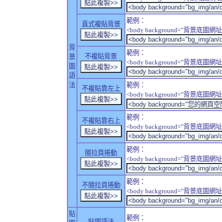
範例：
直式複貼背景
<body background="背景底圖網址" sty
背
範例：
不複貼背景
景
<body background="背景底圖網址" sty
圖
語
法
範例：
不複貼靠左上
<body background="背景底圖網址" style
範例：
不複貼靠右上
<body background="背景底圖網址" style
範例：
隨拉頁捲動
<body background="背景底圖網址" sty
範例：
不隨拉頁捲動
<body background="背景底圖網址" sty
貼
範例：
貼圖語法