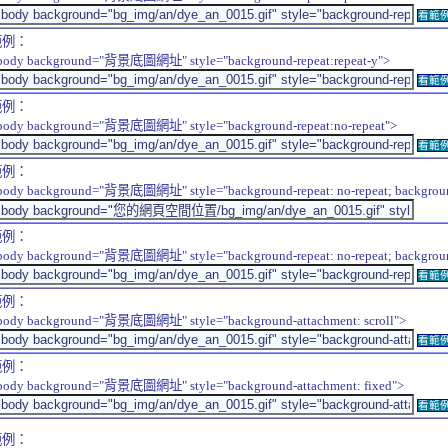
看範
範例：
body background="背景底圖網址" style="background-repeat:repeat-y">
看範
範例：
body background="背景底圖網址" style="background-repeat:no-repeat">
看範
範例：
body background="背景底圖網址" style="background-repeat: no-repeat; background-
範例：
body background="背景底圖網址" style="background-repeat: no-repeat; background-
看範
範例：
body background="背景底圖網址" style="background-attachment: scroll">
看範
範例：
body background="背景底圖網址" style="background-attachment: fixed">
看範
範例：