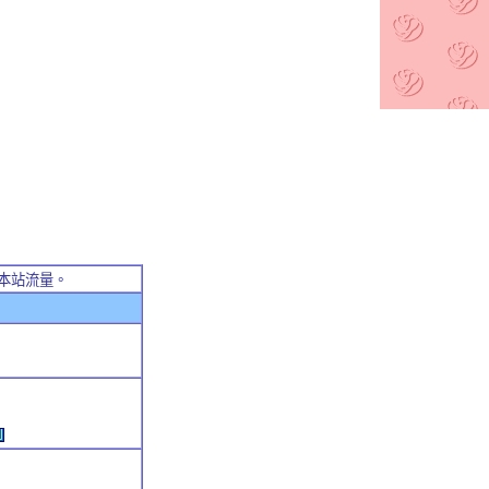
本站流量。
例