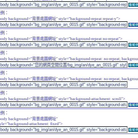
看範
範例：
body background="背景底圖網址" style="background-repeat:repeat-y">
看範
範例：
body background="背景底圖網址" style="background-repeat:no-repeat">
看範
範例：
body background="背景底圖網址" style="background-repeat: no-repeat; background-
看範
範例：
body background="背景底圖網址" style="background-repeat: no-repeat; background-
範例：
body background="背景底圖網址" style="background-attachment: scroll">
看範
範例：
body background="背景底圖網址"
tyle="background-attachment: fixed">
看範