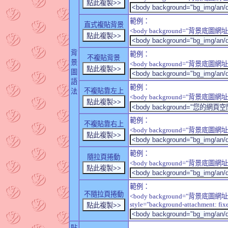
範例：
直式複貼背景
<body background="背景底圖網址" sty
背
範例：
不複貼背景
景
<body background="背景底圖網址" sty
圖
語
範例：
不複貼靠左上
法
<body background="背景底圖網址" style
範例：
不複貼靠右上
<body background="背景底圖網址" style
範例：
隨拉頁捲動
<body background="背景底圖網址" sty
範例：
不隨拉頁捲動
<body background="背景底圖網址
style="background-attachment: fix
貼