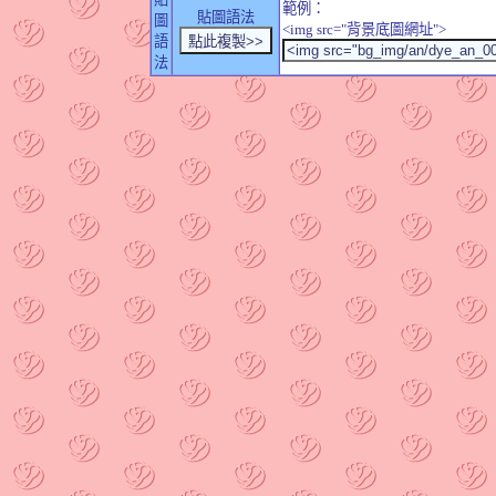
範例：
貼圖語法
圖
<img src="背景底圖網址">
語
法