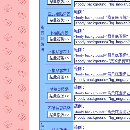
範例：
直式複貼背景
<body background="背景底圖網址" sty
背
範例：
不複貼背景
景
<body background="背景底圖網址" sty
圖
語
法
範例：
不複貼靠左上
<body background="背景底圖網址" style
範例：
不複貼靠右上
<body background="背景底圖網址" style
範例：
隨拉頁捲動
<body background="背景底圖網址" sty
範例：
不隨拉頁捲動
<body background="背景底圖網址" sty
貼
範例：
貼圖語法