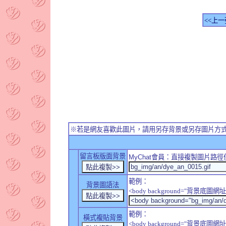
<<上一
※若是網友喜歡此圖片，請用另存背景或另存圖片方
留言板版面背景
MyChat
會員：直接複製圖片路徑
範例：
背景圖語法
<body background="背景底圖網址
範例：
橫式複貼背景
<body background="背景底圖網址" sty