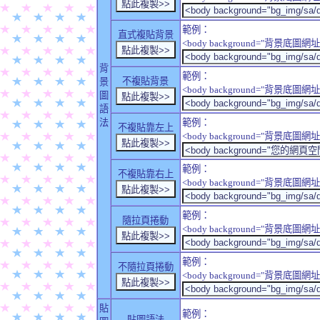
範例：
直式複貼背景
<body background="背景底圖網址" sty
背
範例：
不複貼背景
景
<body background="背景底圖網址" sty
圖
語
法
範例：
不複貼靠左上
<body background="背景底圖網址" style
範例：
不複貼靠右上
<body background="背景底圖網址" style
範例：
隨拉頁捲動
<body background="背景底圖網址" sty
範例：
不隨拉頁捲動
<body background="背景底圖網址" sty
貼
範例：
貼圖語法