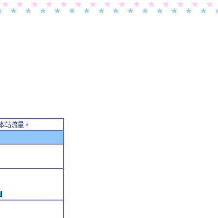
本站流量。
例