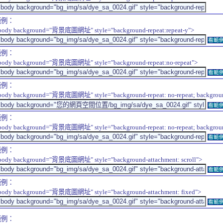
範例：
body background="背景底圖網址" style="background-repeat:repeat-y">
看範
範例：
body background="背景底圖網址" style="background-repeat:no-repeat">
看範
範例：
body background="背景底圖網址" style="background-repeat: no-repeat; background-
看範
範例：
body background="背景底圖網址" style="background-repeat: no-repeat; background-
看範
範例：
body background="背景底圖網址" style="background-attachment: scroll">
看範
範例：
body background="背景底圖網址" style="background-attachment: fixed">
看範
範例：