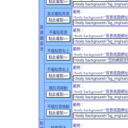
範例：
直式複貼背景
<body background="背景底圖網址" sty
背
範例：
不複貼背景
景
<body background="背景底圖網址" sty
圖
語
法
範例：
不複貼靠左上
<body background="背景底圖網址" style
範例：
不複貼靠右上
<body background="背景底圖網址" style
範例：
隨拉頁捲動
<body background="背景底圖網址" sty
範例：
不隨拉頁捲動
<body background="背景底圖網址" sty
貼
範例：
貼圖語法