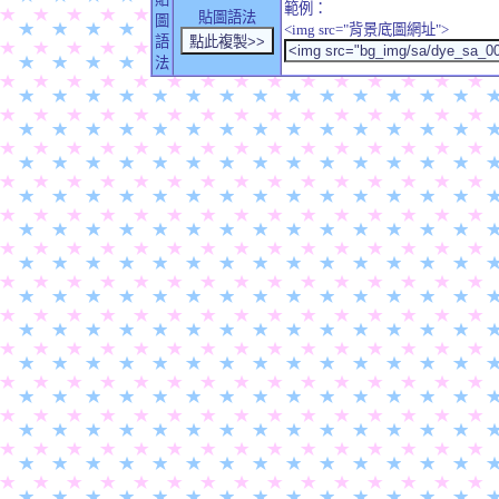
範例：
貼圖語法
圖
<img src="背景底圖網址">
語
法