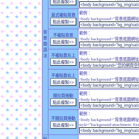
範例：
直式複貼背景
<body background="背景底圖網址" sty
背
範例：
不複貼背景
景
<body background="背景底圖網址" sty
圖
語
範例：
不複貼靠左上
法
<body background="背景底圖網址" style
範例：
不複貼靠右上
<body background="背景底圖網址" style
範例：
隨拉頁捲動
<body background="背景底圖網址" sty
範例：
不隨拉頁捲動
<body background="背景底圖網址
style="background-attachment: fix
貼