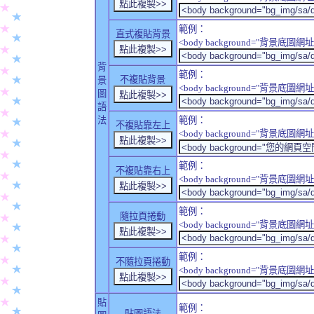
範例：
直式複貼背景
<body background="背景底圖網址" sty
背
範例：
不複貼背景
景
<body background="背景底圖網址" sty
圖
語
法
範例：
不複貼靠左上
<body background="背景底圖網址" style
範例：
不複貼靠右上
<body background="背景底圖網址" style
範例：
隨拉頁捲動
<body background="背景底圖網址" sty
範例：
不隨拉頁捲動
<body background="背景底圖網址" sty
貼
範例：
貼圖語法